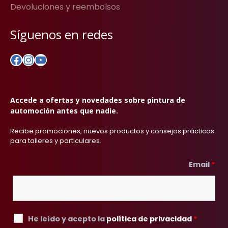
Devoluciones y reembolsos
Síguenos en redes
Facebook
Instagram
YouTube
Accede a ofertas y novedades sobre pintura de
automoción antes que nadie.
Recibe promociones, nuevos productos y consejos prácticos
para talleres y particulares.
Email
*
He leído y acepto la
política de privacidad
*