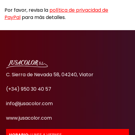
Por favor, revisa la
política de privacidad de
PayPal
para más detalles.
C. Sierra de Nevada 58, 04240, Viator
(+34) 950 30 40 57
info@jusacolor.com
www.jusacolor.com
HORARIO:
LUNES A VIERNES