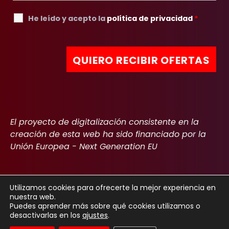
He leído y acepto la
política de privacidad
*
El proyecto de digitalización consistente en la
creación de esta web ha sido financiado por la
Unión Europea - Next Generation EU
Utilizamos cookies para ofrecerte la mejor experiencia en
nuestra web.
Copyright 2022
Aviso Legal
Política de privacidad
Cookies
Puedes aprender más sobre qué cookies utilizamos o
desactivarlas en los
ajustes
.
Declaración de accesibilidad