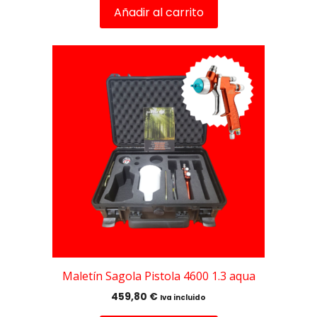
Añadir al carrito
Maletín Sagola Pistola 4600 1.3 aqua
459,80
€
Iva incluido