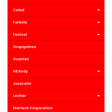
-
Colad
-
Farécla
-
Festool
Grupquimsa
Guantes
-
HB Body
Jusacolor
-
Lechler
Martech Corporation