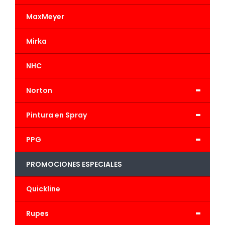
MaxMeyer
Mirka
NHC
-
Norton
-
Pintura en Spray
-
PPG
PROMOCIONES ESPECIALES
Quickline
-
Rupes