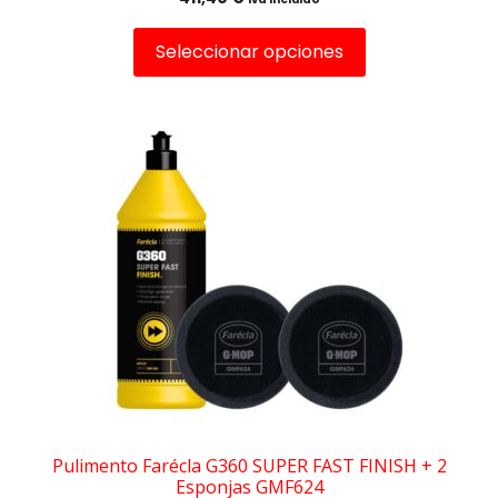
Seleccionar opciones
Pulimento Farécla G360 SUPER FAST FINISH + 2
Esponjas GMF624