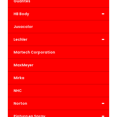
Guantes
-
HB Body
Jusacolor
-
Lechler
Martech Corporation
MaxMeyer
Mirka
NHC
-
Norton
-
Pintura en Spray