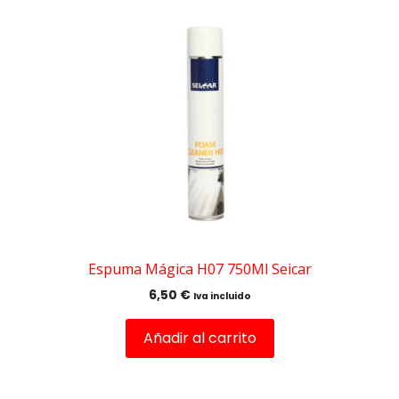
Espuma Mágica H07 750Ml Seicar
6,50
€
Iva incluido
Añadir al carrito