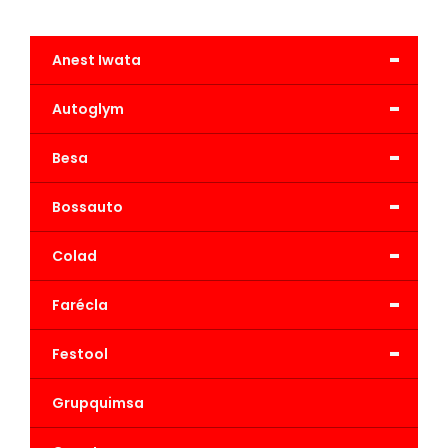
-
Anest Iwata
-
Autoglym
-
Besa
-
Bossauto
-
Colad
-
Farécla
-
Festool
Grupquimsa