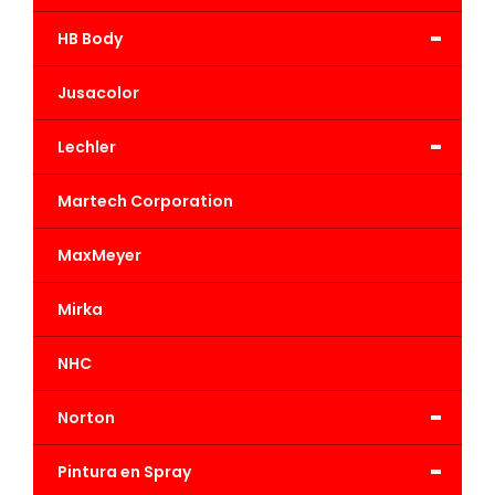
-
HB Body
Jusacolor
-
Lechler
Martech Corporation
MaxMeyer
Mirka
NHC
-
Norton
-
Pintura en Spray