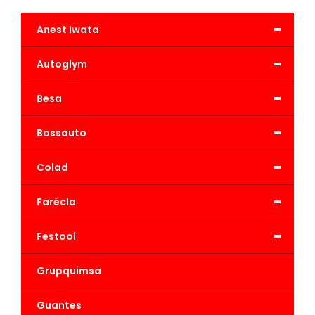
-
Anest Iwata
-
Autoglym
-
Besa
-
Bossauto
-
Colad
-
Farécla
-
Festool
Grupquimsa
Guantes