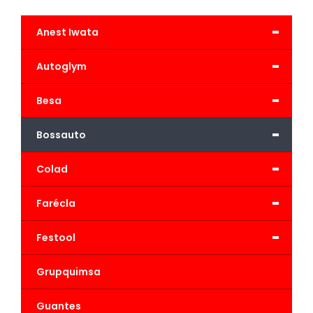
-
Anest Iwata
-
Autoglym
-
Besa
-
Bossauto
-
Colad
-
Farécla
-
Festool
Grupquimsa
Guantes