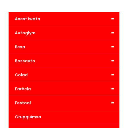
-
Anest Iwata
-
Autoglym
-
Besa
-
Bossauto
-
Colad
-
Farécla
-
Festool
Grupquimsa