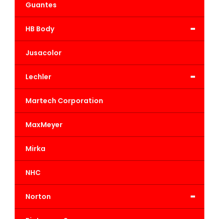
Guantes
-
HB Body
Jusacolor
-
Lechler
Martech Corporation
MaxMeyer
Mirka
NHC
-
Norton