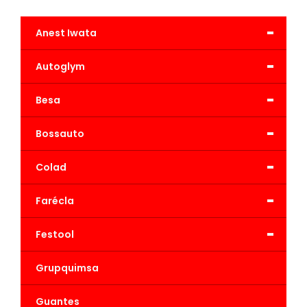
-
Anest Iwata
-
Autoglym
-
Besa
-
Bossauto
-
Colad
-
Farécla
-
Festool
Grupquimsa
Guantes