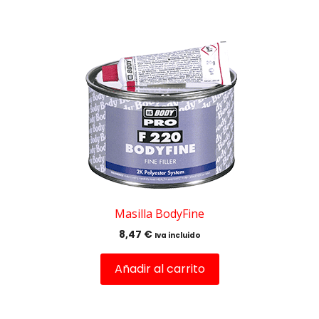
Masilla BodyFine
8,47
€
Iva incluido
Añadir al carrito