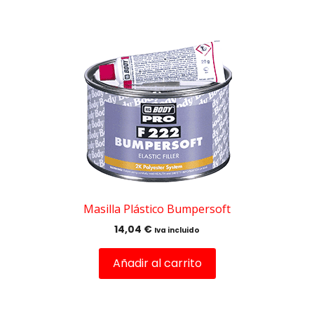
Masilla Plástico Bumpersoft
14,04
€
Iva incluido
Añadir al carrito