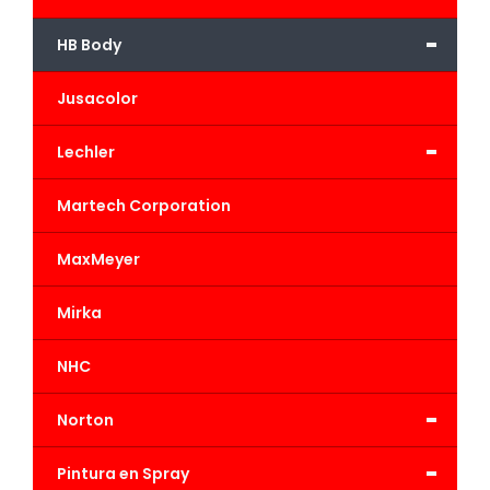
-
HB Body
Jusacolor
-
Lechler
Martech Corporation
MaxMeyer
Mirka
NHC
-
Norton
-
Pintura en Spray