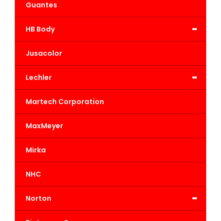
Guantes
-
HB Body
Jusacolor
-
Lechler
Martech Corporation
MaxMeyer
Mirka
NHC
-
Norton