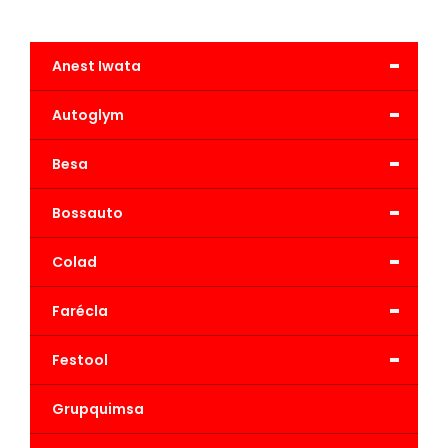
-
Anest Iwata
-
Autoglym
-
Besa
-
Bossauto
-
Colad
-
Farécla
-
Festool
Grupquimsa