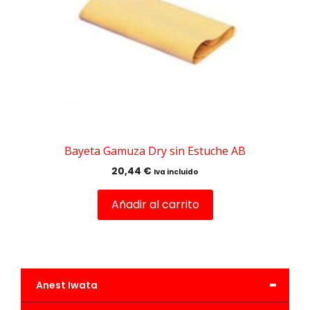
Bayeta Gamuza Dry sin Estuche AB
20,44
€
Iva incluido
Añadir al carrito
-
Anest Iwata