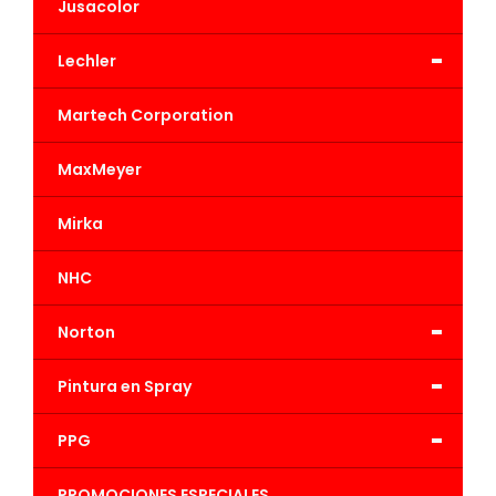
Jusacolor
-
Lechler
Martech Corporation
MaxMeyer
Mirka
NHC
-
Norton
-
Pintura en Spray
-
PPG
PROMOCIONES ESPECIALES