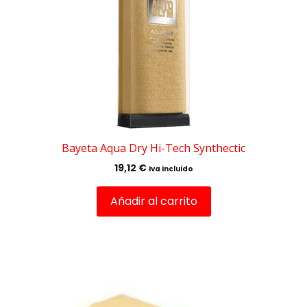
Bayeta Aqua Dry Hi-Tech Synthectic
19,12
€
Iva incluido
Añadir al carrito