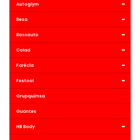
-
Autoglym
-
Besa
-
Bossauto
-
Colad
-
Farécla
-
Festool
Grupquimsa
Guantes
-
HB Body