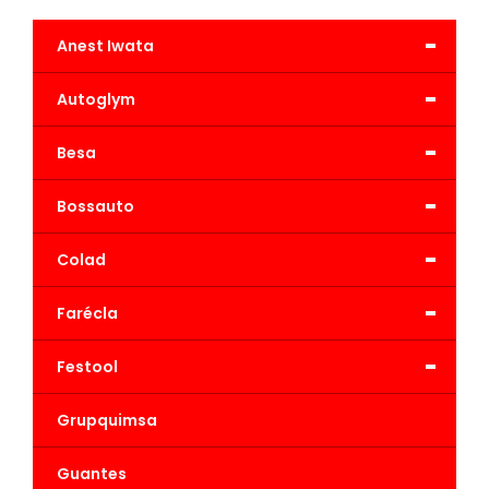
-
Anest Iwata
-
Autoglym
-
Besa
-
Bossauto
-
Colad
-
Farécla
-
Festool
Grupquimsa
Guantes