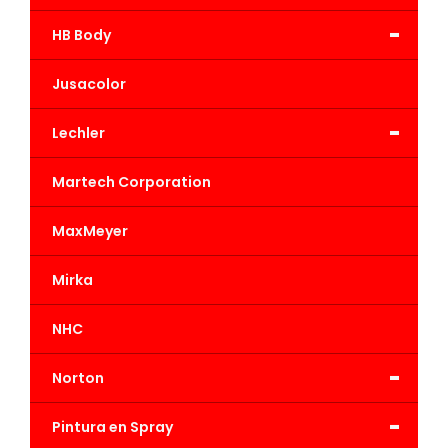
-
HB Body
Jusacolor
-
Lechler
Martech Corporation
MaxMeyer
Mirka
NHC
-
Norton
-
Pintura en Spray