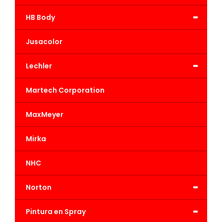
-
HB Body
Jusacolor
-
Lechler
Martech Corporation
MaxMeyer
Mirka
NHC
-
Norton
-
Pintura en Spray