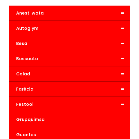
-
Anest Iwata
-
Autoglym
-
Besa
-
Bossauto
-
Colad
-
Farécla
-
Festool
Grupquimsa
Guantes