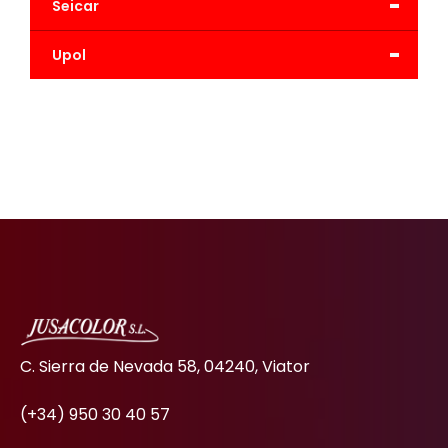
-
Seicar
-
Upol
C. Sierra de Nevada 58, 04240, Viator
(+34) 950 30 40 57