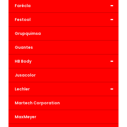
-
Farécla
-
Festool
Grupquimsa
Guantes
-
HB Body
Jusacolor
-
Lechler
Martech Corporation
MaxMeyer