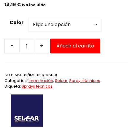
14,19
€
Iva incluido
Color
-
+
Añadir al carrito
Spray
Imprimación
1K
Primer
SKU:
IMS032/IMS030/IMS031
Seicar
Categorías:
Imprimación
,
Seicar
,
Sprays técnicos
cantidad
Etiqueta:
Sprays técnicos