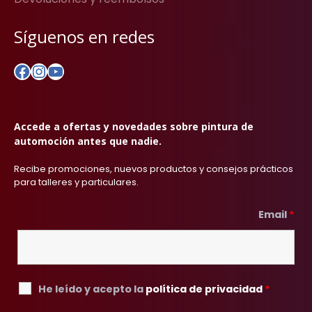
Síguenos en redes
Facebook
Instagram
YouTube
Accede a ofertas y novedades sobre pintura de
automoción antes que nadie.
Recibe promociones, nuevos productos y consejos prácticos
para talleres y particulares.
Email
*
He leído y acepto la
política de privacidad
*