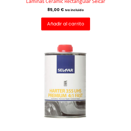
Láminas Ceramic Rectangular Seicar
85,00
€
Iva incluido
Añadir al carrito