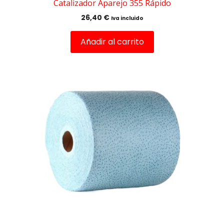
Catalizador Aparejo 355 Rápido
26,40
€
Iva incluido
Añadir al carrito