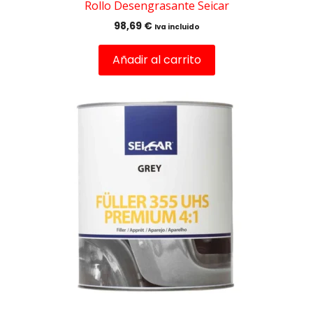
Rollo Desengrasante Seicar
98,69
€
Iva incluido
Añadir al carrito