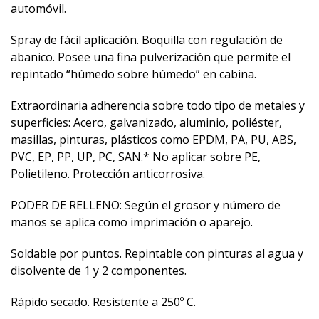
automóvil.
Spray de fácil aplicación. Boquilla con regulación de
abanico. Posee una fina pulverización que permite el
repintado “húmedo sobre húmedo” en cabina.
Extraordinaria adherencia sobre todo tipo de metales y
superficies: Acero, galvanizado, aluminio, poliéster,
masillas, pinturas, plásticos como EPDM, PA, PU, ABS,
PVC, EP, PP, UP, PC, SAN.* No aplicar sobre PE,
Polietileno. Protección anticorrosiva.
PODER DE RELLENO: Según el grosor y número de
manos se aplica como imprimación o aparejo.
Soldable por puntos. Repintable con pinturas al agua y
disolvente de 1 y 2 componentes.
Rápido secado. Resistente a 250º C.