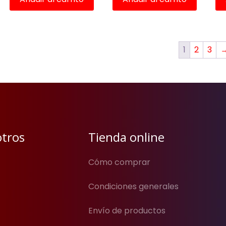
1
2
3
otros
Tienda online
Cómo comprar
Condiciones generales
Envío de productos