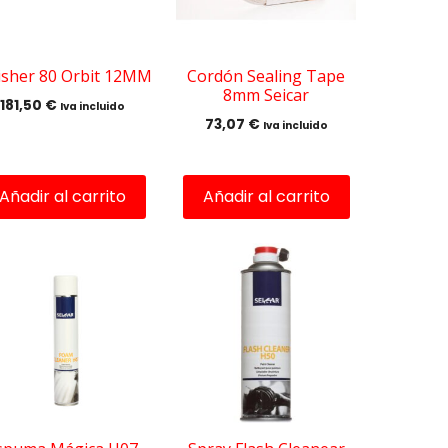
isher 80 Orbit 12MM
Cordón Sealing Tape
8mm Seicar
181,50
€
Iva incluido
73,07
€
Iva incluido
Añadir al carrito
Añadir al carrito