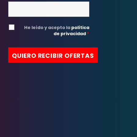
He leído y acepto la
política
de privacidad
*