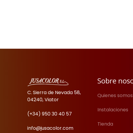
Sobre nos
C. Sierra de Nevada 58,
Quienes somos
04240, Viator
Instalaciones
(+34) 950 30 40 57
Tienda
info@jusacolor.com