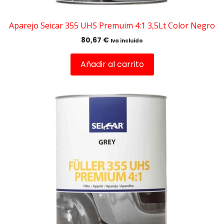
Aparejo Seicar 355 UHS Premuim 4:1 3,5Lt Color Negro
80,67
€
Iva incluido
Añadir al carrito