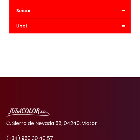
-
Seicar
-
Upol
C. Sierra de Nevada 58, 04240, Viator
(+34) 950 30 40 57