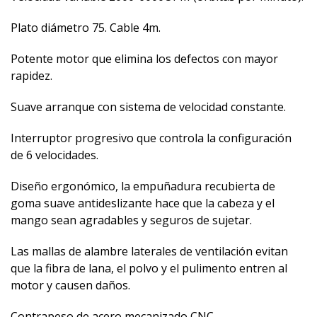
Plato diámetro 75. Cable 4m.
Potente motor que elimina los defectos con mayor
rapidez.
Suave arranque con sistema de velocidad constante.
Interruptor progresivo que controla la configuración
de 6 velocidades.
Diseño ergonómico, la empuñadura recubierta de
goma suave antideslizante hace que la cabeza y el
mango sean agradables y seguros de sujetar.
Las mallas de alambre laterales de ventilación evitan
que la fibra de lana, el polvo y el pulimento entren al
motor y causen daños.
Contrapeso de acero mecanizado CNC.