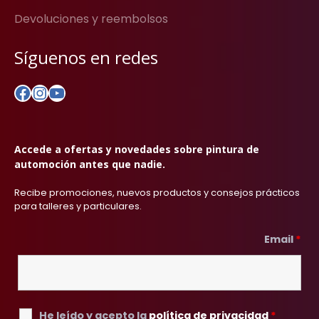
Devoluciones y reembolsos
Síguenos en redes
Facebook
Instagram
YouTube
Accede a ofertas y novedades sobre pintura de
automoción antes que nadie.
Recibe promociones, nuevos productos y consejos prácticos
para talleres y particulares.
Email
*
He leído y acepto la
política de privacidad
*