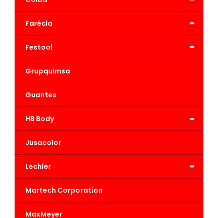
-
Farécla
-
Festool
Grupquimsa
Guantes
-
HB Body
Jusacolor
-
Lechler
Martech Corporation
MaxMeyer