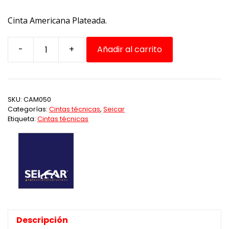
Cinta Americana Plateada.
-
+
Añadir al carrito
Cinta
Americana
48MMX50
Seicar
SKU:
CAM050
cantidad
Categorías:
Cintas técnicas
,
Seicar
Etiqueta:
Cintas técnicas
Descripción