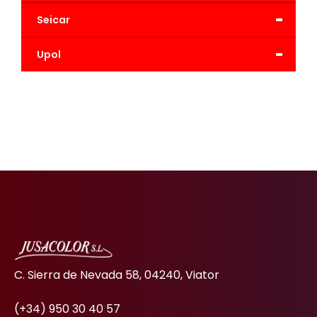
-
Seicar
-
Upol
C. Sierra de Nevada 58, 04240, Viator
(+34) 950 30 40 57