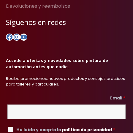
Devoluciones y reembolsos
Síguenos en redes
Facebook
Instagram
YouTube
Accede a ofertas y novedades sobre pintura de
automoción antes que nadie.
Recibe promociones, nuevos productos y consejos prácticos
para talleres y particulares.
Email
*
He leído y acepto la
política de privacidad
*