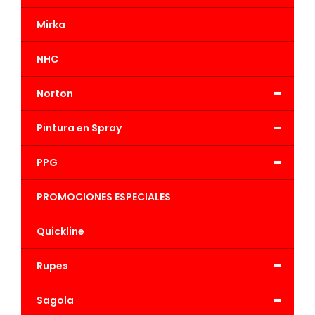
Mirka
NHC
-
Norton
-
Pintura en Spray
-
PPG
PROMOCIONES ESPECIALES
Quickline
-
Rupes
-
Sagola