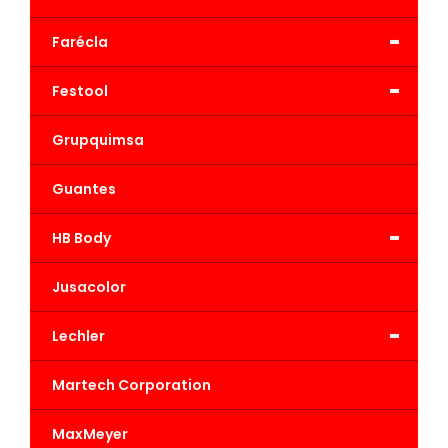
-
Farécla
-
Festool
Grupquimsa
Guantes
-
HB Body
Jusacolor
-
Lechler
Martech Corporation
MaxMeyer