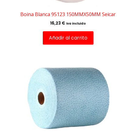
Boina Blanca 95123 150MMX50MM Seicar
16,23
€
Iva incluido
Añadir al carrito