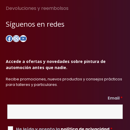
Devoluciones y reembolsos
Síguenos en redes
Facebook
Instagram
YouTube
Accede a ofertas y novedades sobre pintura de
automoción antes que nadie.
Recibe promociones, nuevos productos y consejos prácticos
para talleres y particulares.
Email
*
He leído y acepto la
política de privacidad
*