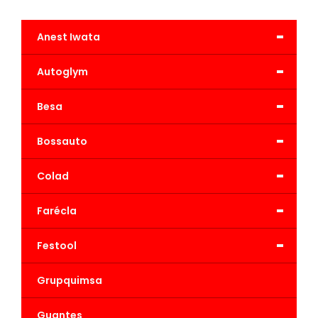
-
Anest Iwata
-
Autoglym
-
Besa
-
Bossauto
-
Colad
-
Farécla
-
Festool
Grupquimsa
Guantes