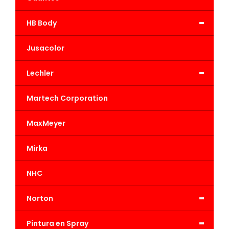
-
HB Body
Jusacolor
-
Lechler
Martech Corporation
MaxMeyer
Mirka
NHC
-
Norton
-
Pintura en Spray