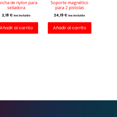
ocha de nylon para
Soporte magnético
selladora
para 2 pistolas
2,18
€
24,19
€
Iva incluido
Iva incluido
Añadir al carrito
Añadir al carrito