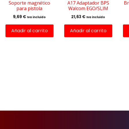
Soporte magnético
A17 Adaptador BPS
Br
para pistola
Walcom EGO/SLIM
9,69
€
21,63
€
Iva incluido
Iva incluido
Añadir al carrito
Añadir al carrito