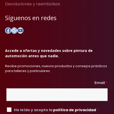
Devoluciones y reembolsos
Síguenos en redes
Facebook
Instagram
YouTube
Accede a ofertas y novedades sobre pintura de
automoción antes que nadie.
Recibe promociones, nuevos productos y consejos prácticos
para talleres y particulares.
Email
*
He leído y acepto la
política de privacidad
*