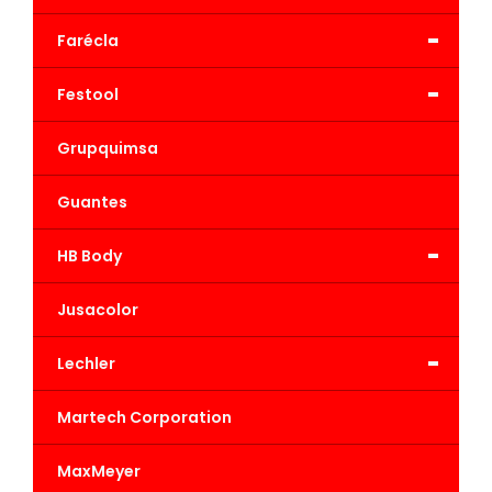
-
Farécla
-
Festool
Grupquimsa
Guantes
-
HB Body
Jusacolor
-
Lechler
Martech Corporation
MaxMeyer