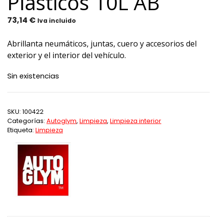
Plásticos 10L AB
73,14
€
Iva incluido
Abrillanta neumáticos, juntas, cuero y accesorios del
exterior y el interior del vehículo.
Sin existencias
SKU:
100422
Categorías:
Autoglym
,
Limpieza
,
Limpieza interior
Etiqueta:
Limpieza