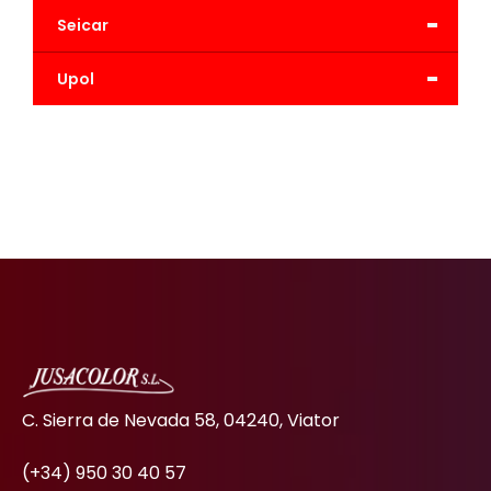
-
Seicar
-
Upol
C. Sierra de Nevada 58, 04240, Viator
(+34) 950 30 40 57