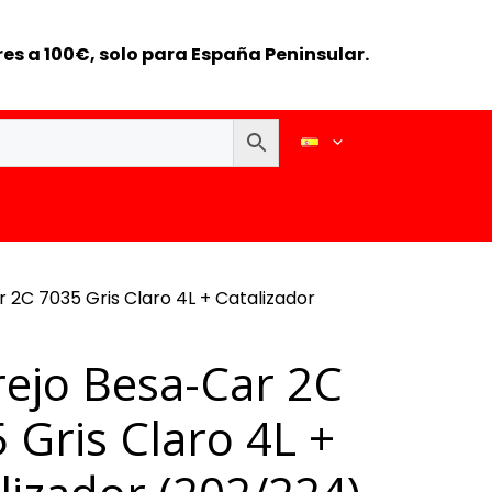
es a 100€, solo para España Peninsular.
 2C 7035 Gris Claro 4L + Catalizador
ejo Besa-Car 2C
 Gris Claro 4L +