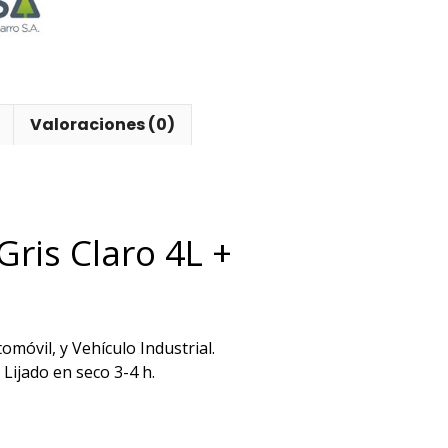
r
Valoraciones (0)
ris Claro 4L +
móvil, y Vehículo Industrial.
 Lijado en seco 3-4 h.