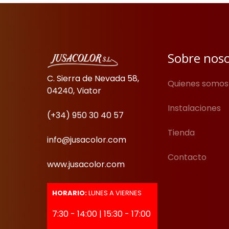
Sobre nos
C. Sierra de Nevada 58,
Quienes somos
04240, Viator
Instalaciones
(+34) 950 30 40 57
Tienda
info@jusacolor.com
Contacto
www.jusacolor.com
HORARIO:
LUNES A VIERNES
7:30 - 14:00 | 15:30 - 17:00