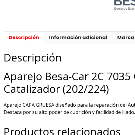
Catalizado
(202/224)
cantidad
Descripción
Información adicional
Marca
Descripción
Aparejo Besa-Car 2C 7035 G
Catalizador (202/224)
Aparejo CAPA GRUESA diseñado para la reparación del Auto
Destaca por su alto poder de cubrición y facilidad de lijado.
Productos relacionados