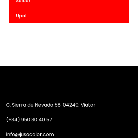
Seicar
Upol
C. Sierra de Nevada 58, 04240, Viator
(+34) 950 30 40 57
info@jusacolor.com