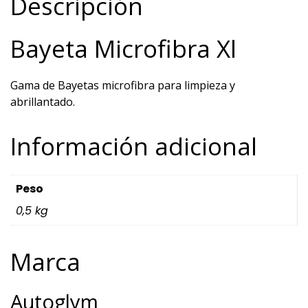
Descripción
Bayeta Microfibra Xl
Gama de Bayetas microfibra para limpieza y
abrillantado.
Información adicional
Peso
0,5 kg
Marca
Autoglym