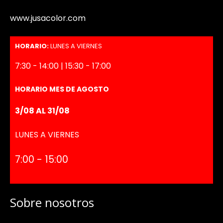
www.jusacolor.com
HORARIO:
LUNES A VIERNES
7:30 - 14:00 | 15:30 - 17:00
HORARIO MES DE AGOSTO
3/08 AL 31/08
LUNES A VIERNES
7:00 - 15:00
Sobre nosotros