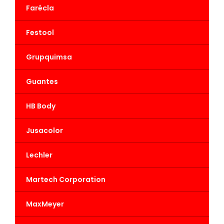
Farécla
Festool
Grupquimsa
Guantes
HB Body
Jusacolor
Lechler
Martech Corporation
MaxMeyer