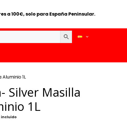
es a 100€, solo para España Peninsular.
a Aluminio 1L
- Silver Masilla
inio 1L
 incluido