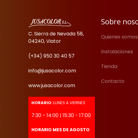
Sobre nos
C. Sierra de Nevada 58,
Quienes somos
04240, Viator
Instalaciones
(+34) 950 30 40 57
Tienda
info@jusacolor.com
Contacto
www.jusacolor.com
HORARIO:
LUNES A VIERNES
7:30 - 14:00 | 15:30 - 17:00
HORARIO MES DE AGOSTO