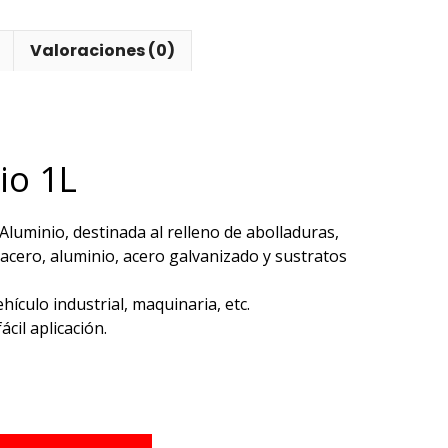
Valoraciones (0)
io 1L
Aluminio, destinada al relleno de abolladuras,
 acero, aluminio, acero galvanizado y sustratos
hículo industrial, maquinaria, etc.
ácil aplicación.
e