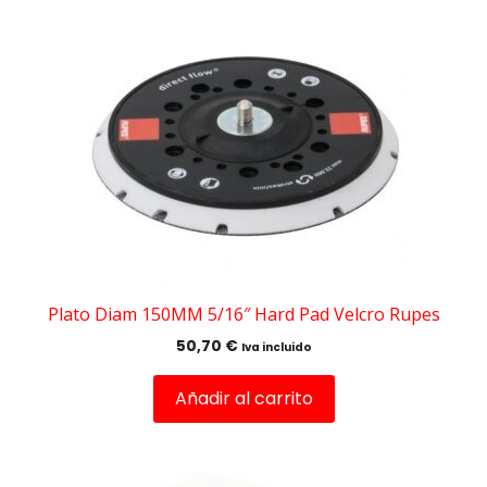
Plato Diam 150MM 5/16″ Hard Pad Velcro Rupes
50,70
€
Iva incluido
Añadir al carrito