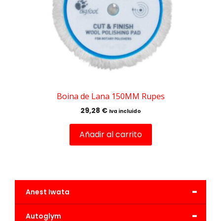
Boina de Lana 150MM Rupes
29,28
€
Iva incluido
Añadir al carrito
-
Anest Iwata
-
Autoglym