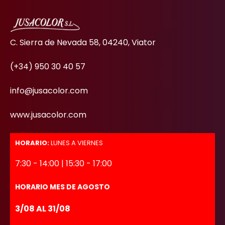
C. Sierra de Nevada 58, 04240, Viator
(+34) 950 30 40 57
info@jusacolor.com
www.jusacolor.com
HORARIO:
LUNES A VIERNES
7:30 - 14:00 | 15:30 - 17:00
HORARIO MES DE AGOSTO
3/08 AL 31/08