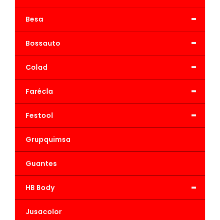
-
Besa
-
Bossauto
-
Colad
-
Farécla
-
Festool
Grupquimsa
Guantes
-
HB Body
Jusacolor