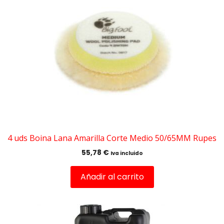
4 uds Boina Lana Amarilla Corte Medio 50/65MM Rupes
55,78
€
Iva incluido
Añadir al carrito