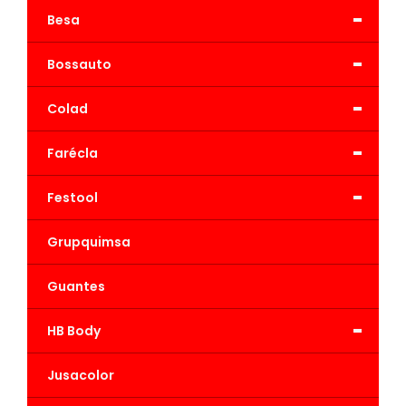
-
Besa
-
Bossauto
-
Colad
-
Farécla
-
Festool
Grupquimsa
Guantes
-
HB Body
Jusacolor