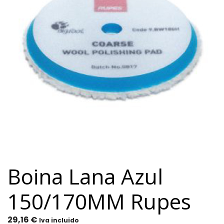
Boina Lana Azul
150/170MM Rupes
29,16
€
Iva incluido