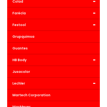
-
Colad
-
Farécla
-
Festool
Grupquimsa
Guantes
-
HB Body
Jusacolor
-
Lechler
Martech Corporation
MaxMeyer