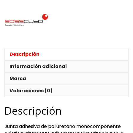
cantidad
Descripción
Información adicional
Marca
Valoraciones (0)
Descripción
Junta adhesiva de poliuretano monocomponente