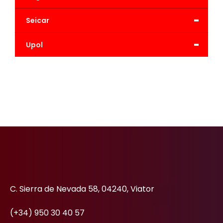
-
Seicar
-
Upol
C. Sierra de Nevada 58, 04240, Viator
(+34) 950 30 40 57