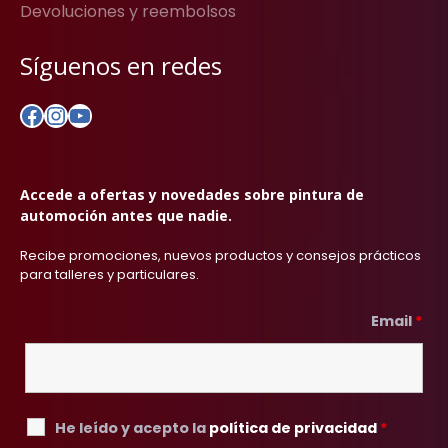
Devoluciones y reembolsos
Síguenos en redes
Facebook
Instagram
YouTube
Accede a ofertas y novedades sobre pintura de
automoción antes que nadie.
Recibe promociones, nuevos productos y consejos prácticos
para talleres y particulares.
Email
*
He leído y acepto la
política de privacidad
*