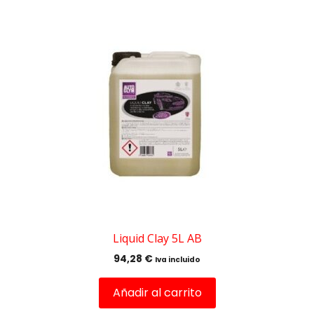
Liquid Clay 5L AB
94,28
€
Iva incluido
Añadir al carrito