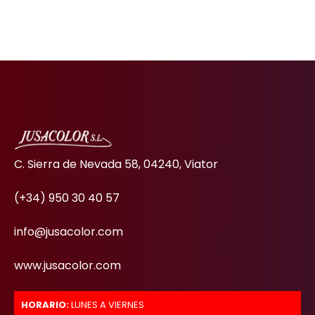
C. Sierra de Nevada 58, 04240, Viator
(+34) 950 30 40 57
info@jusacolor.com
www.jusacolor.com
HORARIO:
LUNES A VIERNES