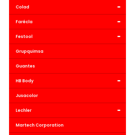
-
Colad
-
Farécla
-
Festool
Grupquimsa
Guantes
-
HB Body
Jusacolor
-
Lechler
Martech Corporation