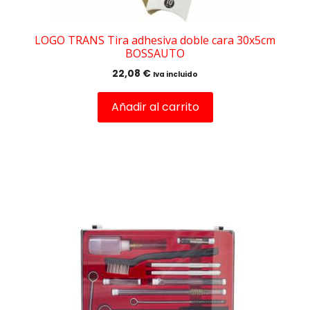
LOGO TRANS Tira adhesiva doble cara 30x5cm
BOSSAUTO
22,08
€
Iva incluido
Añadir al carrito