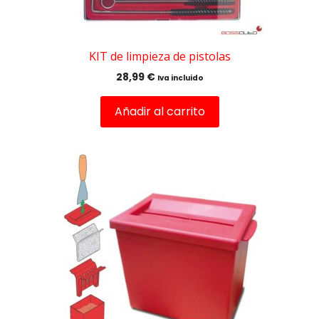
KIT de limpieza de pistolas
28,99
€
Iva incluido
Añadir al carrito