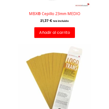
MBX® Cepillo 23mm MEDIO
21,37
€
Iva incluido
Añadir al carrito