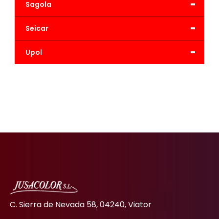
-
Sagola
-
Seicar
-
Upol
C. Sierra de Nevada 58, 04240, Viator