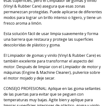
esas superficies, pero el Limpiador de gomas y vinilo
(Vinyl & Rubber Care) asegura que esas zonas
permanezcan protegidas. Puede aplicarse de diferentes
modos para lograr un brillo intenso o ligero, y tiene un
fresco aroma a limón.
Esta solución fácil de usar limpia suavemente y forma
una barrera que restaura y protege las superficies
descoloridas de plástico y goma.
El Limpiador de gomas y vinilo (Vinyl & Rubber Care) es
también excelente para transformar el aspecto del
motor. Después de limpiar con el Limpiador de motor y
máquinas (Engine & Machine Cleaner), pulverice sobre
el motor mojado y deje secar.
CONSEJO PROFESIONAL: Aplique en las goma sellantes
de las puertas para evitar que se peguen con
temperaturas muy bajas. Agite bien y aplique para
limpiar superficies interiores de plástico, goma y vinilo.