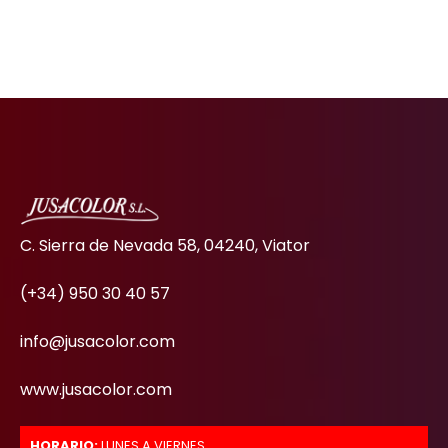
C. Sierra de Nevada 58, 04240, Viator
(+34) 950 30 40 57
info@jusacolor.com
www.jusacolor.com
HORARIO:
LUNES A VIERNES