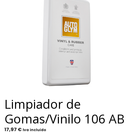
Limpiador de
Gomas/Vinilo 106 AB
17,97
€
Iva incluido