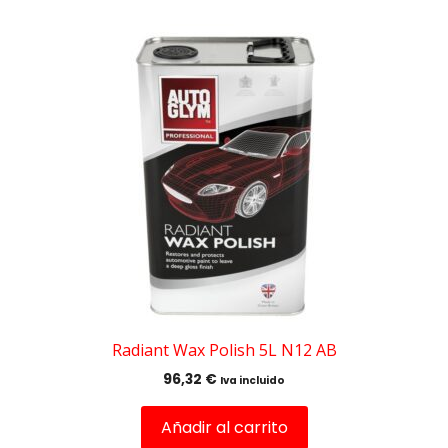
Radiant Wax Polish 5L N12 AB
96,32
€
Iva incluido
Añadir al carrito