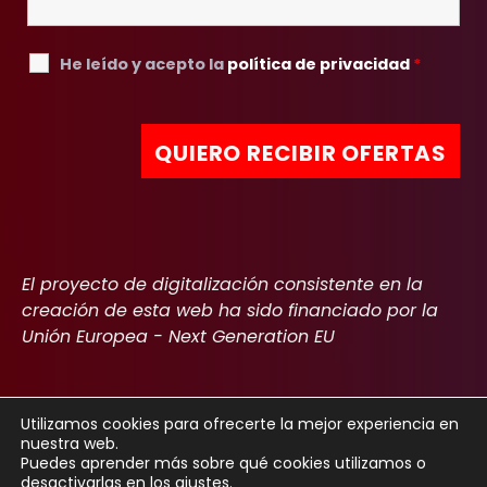
He leído y acepto la
política de privacidad
*
El proyecto de digitalización consistente en la
creación de esta web ha sido financiado por la
Unión Europea - Next Generation EU
Utilizamos cookies para ofrecerte la mejor experiencia en
nuestra web.
Copyright 2022
Aviso Legal
Política de privacidad
Cookies
Puedes aprender más sobre qué cookies utilizamos o
desactivarlas en los
ajustes
.
Declaración de accesibilidad