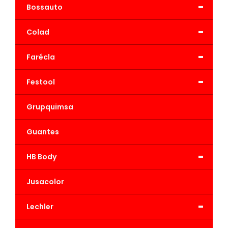
-
Bossauto
-
Colad
-
Farécla
-
Festool
Grupquimsa
Guantes
-
HB Body
Jusacolor
-
Lechler