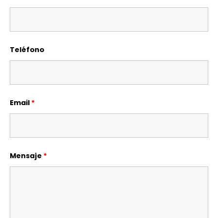
Teléfono
Email
*
Mensaje
*