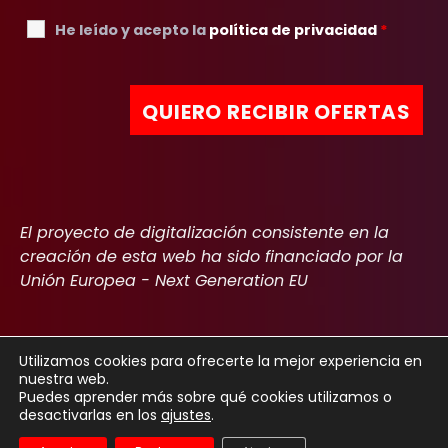
He leído y acepto la
política de privacidad
*
El proyecto de digitalización consistente en la
creación de esta web ha sido financiado por la
Unión Europea - Next Generation EU
Utilizamos cookies para ofrecerte la mejor experiencia en
nuestra web.
Copyright 2022
Aviso Legal
Política de privacidad
Cookies
Puedes aprender más sobre qué cookies utilizamos o
desactivarlas en los
ajustes
.
Declaración de accesibilidad