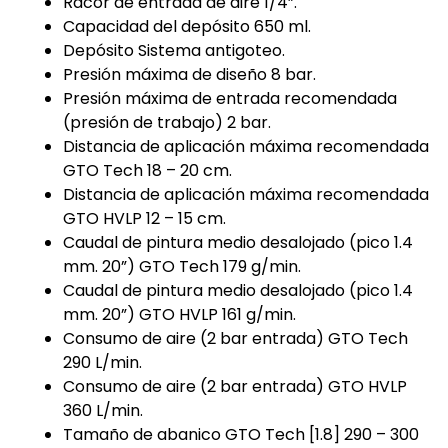
Racor de entrada de aire 1/4”.
Capacidad del depósito 650 ml.
Depósito Sistema antigoteo.
Presión máxima de diseño 8 bar.
Presión máxima de entrada recomendada
(presión de trabajo) 2 bar.
Distancia de aplicación máxima recomendada
GTO Tech 18 – 20 cm.
Distancia de aplicación máxima recomendada
GTO HVLP 12 – 15 cm.
Caudal de pintura medio desalojado (pico 1.4
mm. 20”) GTO Tech 179 g/min.
Caudal de pintura medio desalojado (pico 1.4
mm. 20”) GTO HVLP 161 g/min.
Consumo de aire (2 bar entrada) GTO Tech
290 L/min.
Consumo de aire (2 bar entrada) GTO HVLP
360 L/min.
Tamaño de abanico GTO Tech [1.8] 290 – 300