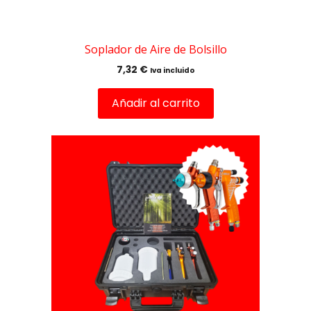
Soplador de Aire de Bolsillo
7,32
€
Iva incluido
Añadir al carrito