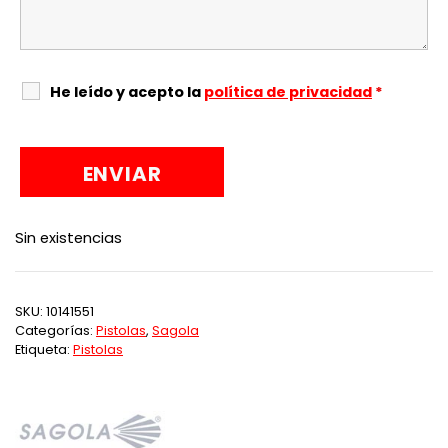
He leído y acepto la
política de privacidad
*
Sin existencias
SKU:
10141551
Categorías:
Pistolas
,
Sagola
Etiqueta:
Pistolas