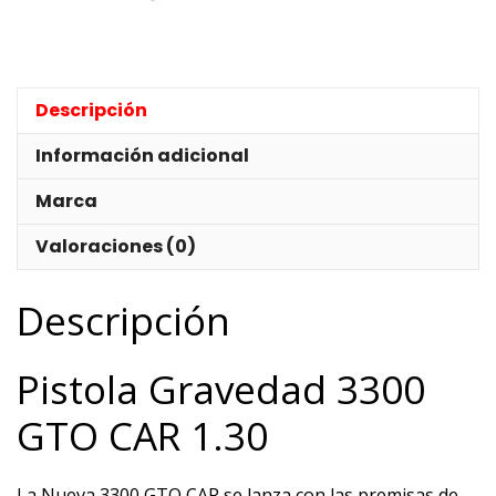
Descripción
Información adicional
Marca
Valoraciones (0)
Descripción
Pistola Gravedad 3300
GTO CAR 1.30
La Nueva 3300 GTO CAR se lanza con las premisas de