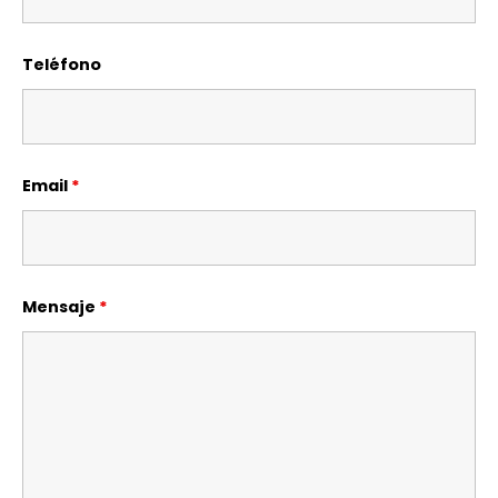
Teléfono
Email
*
Mensaje
*