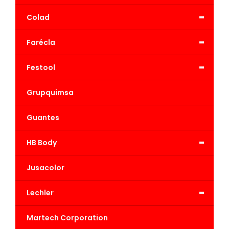
-
Colad
-
Farécla
-
Festool
Grupquimsa
Guantes
-
HB Body
Jusacolor
-
Lechler
Martech Corporation