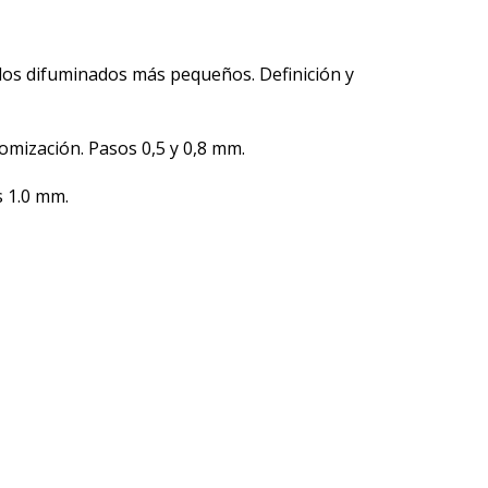
 los difuminados más pequeños. Definición y
omización. Pasos 0,5 y 0,8 mm.
s 1.0 mm.