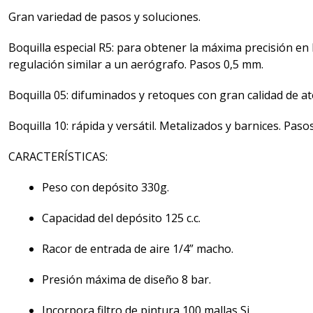
Gran variedad de pasos y soluciones.
Boquilla especial R5: para obtener la máxima precisión en
regulación similar a un aerógrafo. Pasos 0,5 mm.
Boquilla 05: difuminados y retoques con gran calidad de at
Boquilla 10: rápida y versátil. Metalizados y barnices. Paso
CARACTERÍSTICAS:
Peso con depósito 330g.
Capacidad del depósito 125 c.c.
Racor de entrada de aire 1/4” macho.
Presión máxima de diseño 8 bar.
Incorpora filtro de pintura 100 mallas Si.