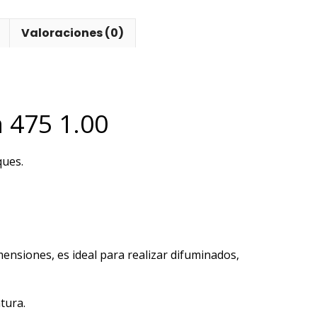
Valoraciones (0)
 475 1.00
ques.
ensiones, es ideal para realizar difuminados,
ntura.