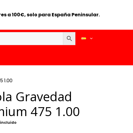
es a 100€, solo para España Peninsular.
5 1.00
ola Gravedad
mium 475 1.00
 incluido