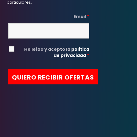
particulares.
Email
*
He leído y acepto la
política
de privacidad
*