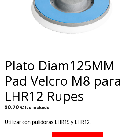
Plato Diam125MM
Pad Velcro M8 para
LHR12 Rupes
50,70
€
Iva incluido
Utilizar con pulidoras LHR15 y LHR12.