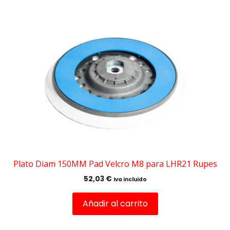
Plato Diam 150MM Pad Velcro M8 para LHR21 Rupes
52,03
€
Iva incluido
Añadir al carrito