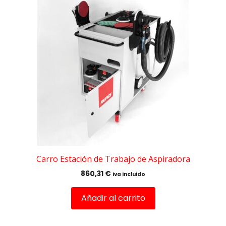
Carro Estación de Trabajo de Aspiradora
860,31
€
Iva incluido
Añadir al carrito