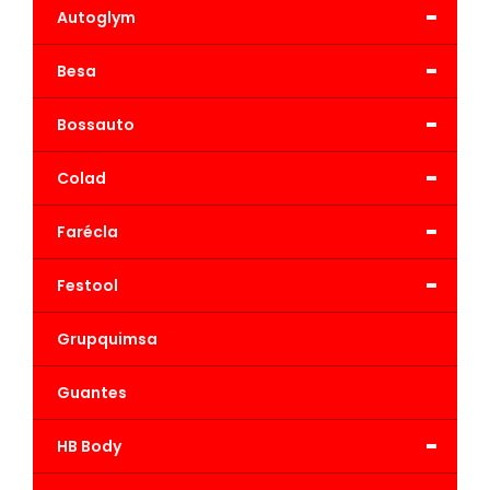
-
Autoglym
-
Besa
-
Bossauto
-
Colad
-
Farécla
-
Festool
Grupquimsa
Guantes
-
HB Body