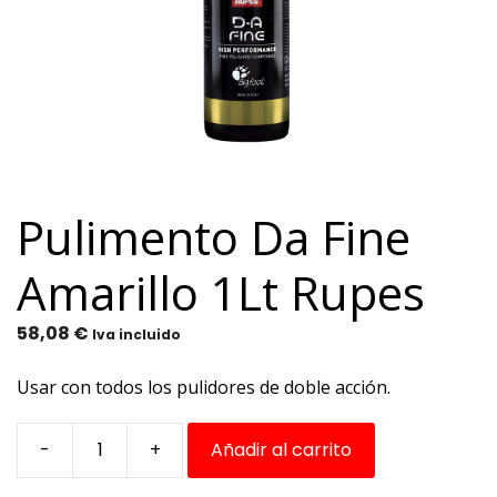
Pulimento Da Fine
Amarillo 1Lt Rupes
58,08
€
Iva incluido
Usar con todos los pulidores de doble acción.
-
+
Añadir al carrito
Pulimento
Da