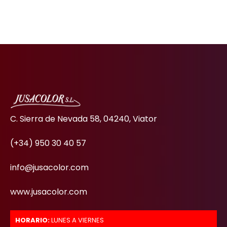
C. Sierra de Nevada 58, 04240, Viator
(+34) 950 30 40 57
info@jusacolor.com
www.jusacolor.com
HORARIO:
LUNES A VIERNES