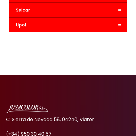
-
Seicar
-
Upol
C. Sierra de Nevada 58, 04240, Viator
(+34) 950 30 40 57