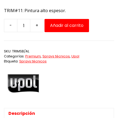
TRIM#11: Pintura alto espesor.
-
+
Añadir al carrito
Spray
Negro
Satinado
Upol
SKU:
TRIMSB/AL
cantidad
Categorías:
Premium
,
Sprays técnicos
,
Upol
Etiqueta:
Sprays técnicos
Descripción