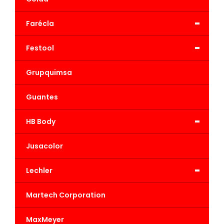
-
Farécla
-
Festool
Grupquimsa
Guantes
-
HB Body
Jusacolor
-
Lechler
Martech Corporation
MaxMeyer