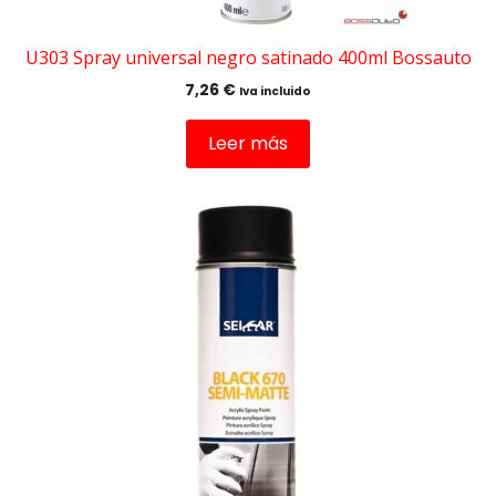
U303 Spray universal negro satinado 400ml Bossauto
7,26
€
Iva incluido
Leer más