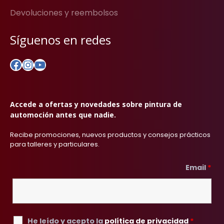
Devoluciones y reembolsos
Síguenos en redes
Facebook
Instagram
YouTube
Accede a ofertas y novedades sobre pintura de
automoción antes que nadie.
Recibe promociones, nuevos productos y consejos prácticos
para talleres y particulares.
Email
*
He leído y acepto la
política de privacidad
*