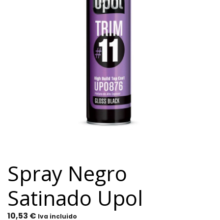
Spray Negro
Satinado Upol
10,53
€
Iva incluido