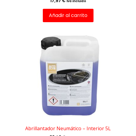
17,97
€
Iva incluido
Añadir al carrito
Abrillantador Neumático – Interior 5L