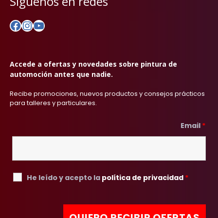
Síguenos en redes
Facebook
Instagram
YouTube
Accede a ofertas y novedades sobre pintura de
automoción antes que nadie.
Recibe promociones, nuevos productos y consejos prácticos
para talleres y particulares.
Email
*
He leído y acepto la
política de privacidad
*