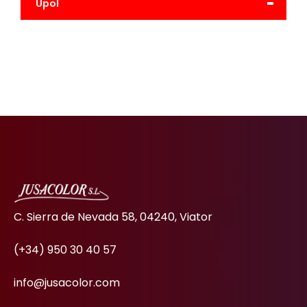
-
Upol
C. Sierra de Nevada 58, 04240, Viator
(+34) 950 30 40 57
info@jusacolor.com