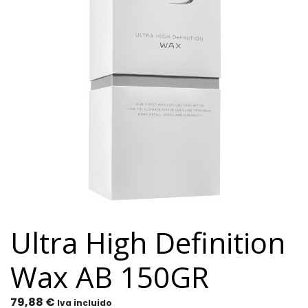
Ultra High Definition
Wax AB 150GR
79,88
€
Iva incluido