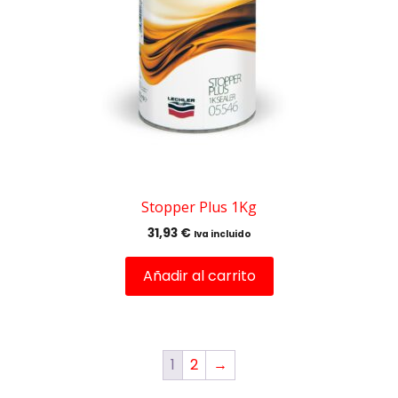
Stopper Plus 1Kg
31,93
€
Iva incluido
Añadir al carrito
1
2
→