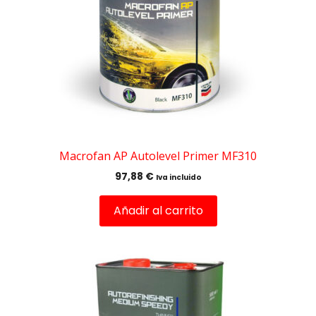
Macrofan AP Autolevel Primer MF310
97,88
€
Iva incluido
Añadir al carrito