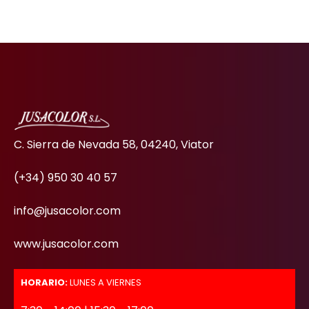
C. Sierra de Nevada 58, 04240, Viator
(+34) 950 30 40 57
info@jusacolor.com
www.jusacolor.com
HORARIO:
LUNES A VIERNES