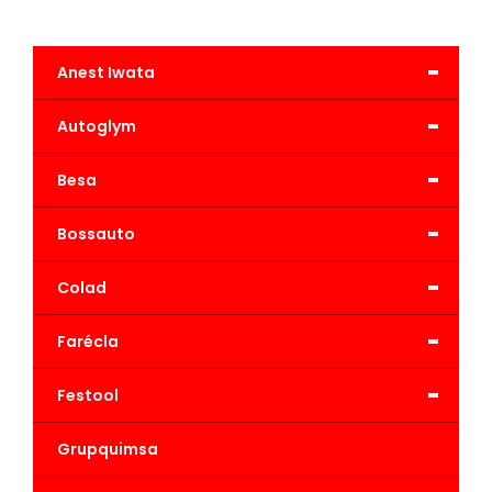
-
Anest Iwata
-
Autoglym
-
Besa
-
Bossauto
-
Colad
-
Farécla
-
Festool
Grupquimsa