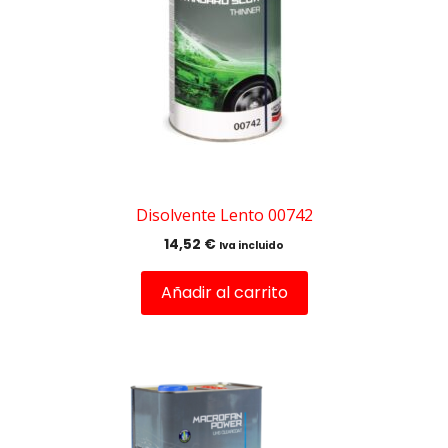
Disolvente Lento 00742
14,52
€
Iva incluido
Añadir al carrito