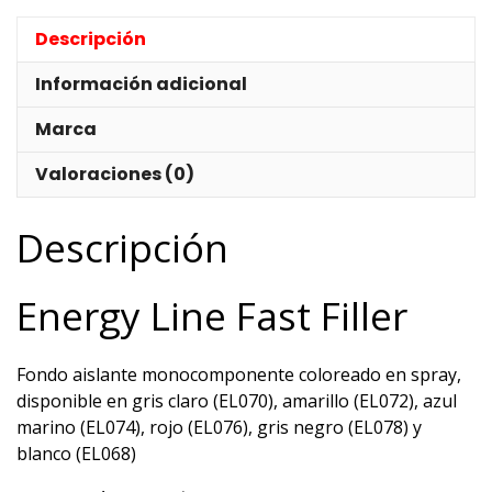
Descripción
Información adicional
Marca
Valoraciones (0)
Descripción
Energy Line Fast Filler
Fondo aislante monocomponente coloreado en spray,
disponible en gris claro (EL070), amarillo (EL072), azul
marino (EL074), rojo (EL076), gris negro (EL078) y
blanco (EL068)