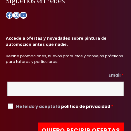
Síguenos en redes
Facebook
Instagram
YouTube
Accede a ofertas y novedades sobre pintura de
automoción antes que nadie.
Recibe promociones, nuevos productos y consejos prácticos
para talleres y particulares.
Email
*
He leído y acepto la
política de privacidad
*