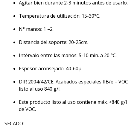
Agitar bien durante 2-3 minutos antes de usarlo.
Temperatura de utilización: 15-30°C.
N° manos: 1 –2.
Distancia del soporte: 20-25cm.
Intérvalo entre las manos: 5-10 min. a 20 °C.
Espesor aconsejado: 40-60µ.
DIR 2004/42/CE: Acabados especiales IIB/e – VOC
listo al uso 840 g/l.
Este producto listo al uso contiene máx. <840 g/l
de VOC.
SECADO: