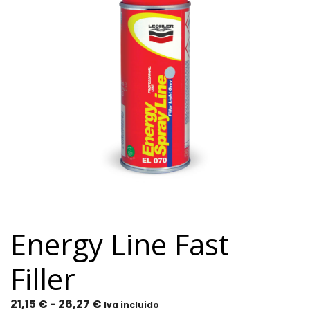
Energy Line Fast
Filler
Rango
21,15
€
-
26,27
€
Iva incluido