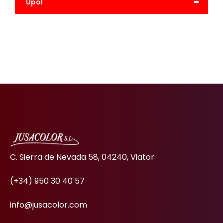
-
Upol
C. Sierra de Nevada 58, 04240, Viator
(+34) 950 30 40 57
info@jusacolor.com