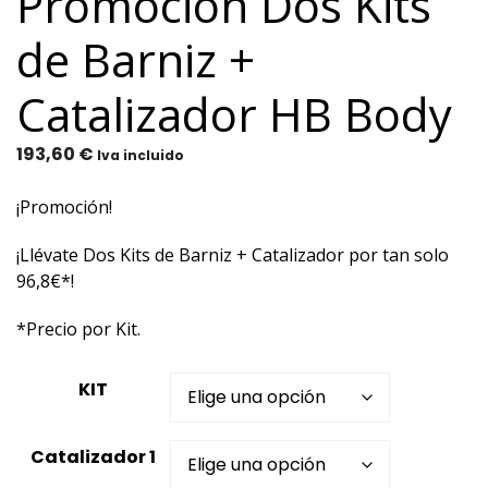
Promoción Dos Kits
de Barniz +
Catalizador HB Body
193,60
€
Iva incluido
¡Promoción!
¡Llévate Dos Kits de Barniz + Catalizador por tan solo
96,8€*!
*Precio por Kit.
KIT
Catalizador 1