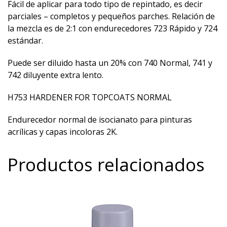
Fácil de aplicar para todo tipo de repintado, es decir
parciales – completos y pequeños parches. Relación de
la mezcla es de 2:1 con endurecedores 723 Rápido y 724
estándar.
Puede ser diluido hasta un 20% con 740 Normal, 741 y
742 diluyente extra lento.
H753 HARDENER FOR TOPCOATS NORMAL
Endurecedor normal de isocianato para pinturas
acrílicas y capas incoloras 2K.
Productos relacionados
Este
producto
tiene