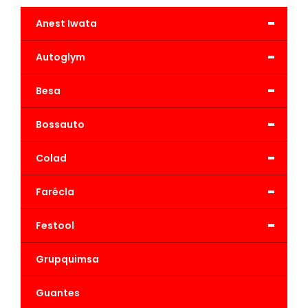
-
Anest Iwata
-
Autoglym
-
Besa
-
Bossauto
-
Colad
-
Farécla
-
Festool
Grupquimsa
Guantes